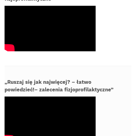
„Ruszaj się jak najwięcej? – łatwo
powiedzieć!– zalecenia fizjoprofilaktyczne”