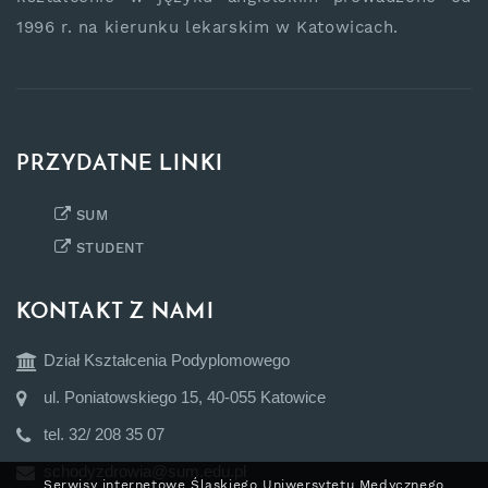
1996 r. na kierunku lekarskim w Katowicach.
PRZYDATNE LINKI
SUM
STUDENT
KONTAKT Z NAMI
Dział Kształcenia Podyplomowego
ul. Poniatowskiego 15, 40-055 Katowice
tel. 32/ 208 35 07
schodyzdrowia@sum.edu.pl
Serwisy internetowe Śląskiego Uniwersytetu Medycznego