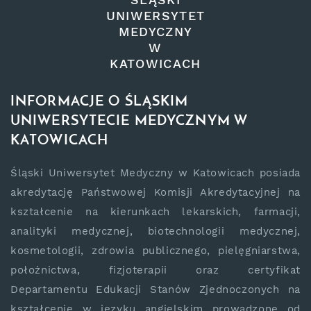
UNIWERSYTET
MEDYCZNY
W
KATOWICACH
INFORMACJE O ŚLĄSKIM
UNIWERSYTECIE MEDYCZNYM W
KATOWICACH
Śląski Uniwersytet Medyczny w Katowicach posiada
akredytację Państwowej Komisji Akredytacyjnej na
kształcenie na kierunkach lekarskich, farmacji,
analityki medycznej, biotechnologii medycznej,
kosmetologii, zdrowia publicznego, pielęgniarstwa,
położnictwa, fizjoterapii oraz certyfikat
Departamentu Edukacji Stanów Zjednoczonych na
kształcenie w języku angielskim prowadzone od