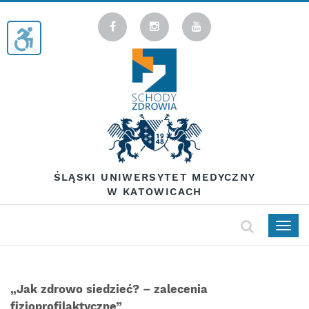
ŚLĄSKI UNIWERSYTET MEDYCZNY
W KATOWICACH
Togg
navig
„Jak zdrowo siedzieć? – zalecenia
fizjoprofilaktyczne”