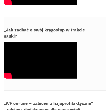
„Jak zadbać o swój kręgosłup w trakcie
nauki?”
„WF on-line – zalecenia fizjoprofilaktyczne”
- odcinek dedykowany dla nauczycieli