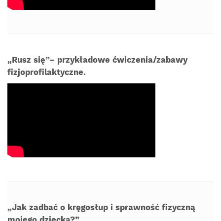
„Rusz się”– przykładowe ćwiczenia/zabawy
fizjoprofilaktyczne.
„Jak zadbać o kręgosłup i sprawność fizyczną
mojego dziecka?”