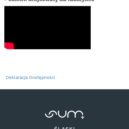
Deklaracja Dostępności
ŚLĄSKI